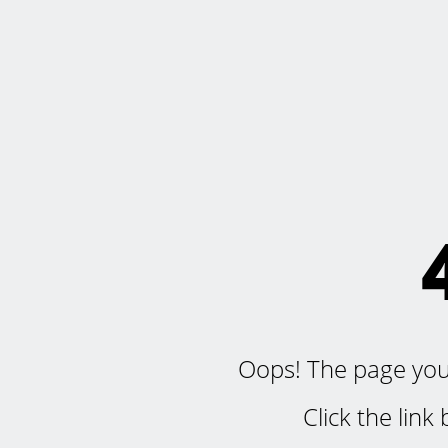
Oops! The page you'r
Click the lin