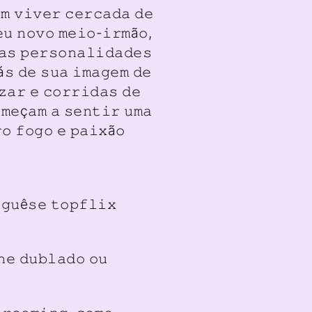
𝚖 𝚟𝚒𝚟𝚎𝚛 𝚌𝚎𝚛𝚌𝚊𝚍𝚊 𝚍𝚎
𝚎𝚞 𝚗𝚘𝚟𝚘 𝚖𝚎𝚒𝚘-𝚒𝚛𝚖ã𝚘,
𝚊𝚜 𝚙𝚎𝚛𝚜𝚘𝚗𝚊𝚕𝚒𝚍𝚊𝚍𝚎𝚜
á𝚜 𝚍𝚎 𝚜𝚞𝚊 𝚒𝚖𝚊𝚐𝚎𝚖 𝚍𝚎
𝚣𝚊𝚛 𝚎 𝚌𝚘𝚛𝚛𝚒𝚍𝚊𝚜 𝚍𝚎
𝚖𝚎ç𝚊𝚖 𝚊 𝚜𝚎𝚗𝚝𝚒𝚛 𝚞𝚖𝚊
𝚘 𝚏𝚘𝚐𝚘 𝚎 𝚙𝚊𝚒𝚡ã𝚘
𝚐𝚞ê𝚜𝚎 𝚝𝚘𝚙𝚏𝚕𝚒𝚡
𝚗𝚎 𝚍𝚞𝚋𝚕𝚊𝚍𝚘 𝚘𝚞