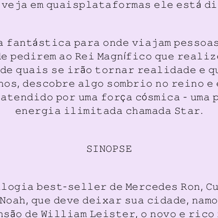
 𝚟𝚎𝚓𝚊 𝚎𝚖 𝚚𝚞𝚊𝚒𝚜𝚙𝚕𝚊𝚝𝚊𝚏𝚘𝚛𝚖𝚊𝚜 𝚎𝚕𝚎 𝚎𝚜𝚝á 𝚍𝚒
 𝚏𝚊𝚗𝚝á𝚜𝚝𝚒𝚌𝚊 𝚙𝚊𝚛𝚊 𝚘𝚗𝚍𝚎 𝚟𝚒𝚊𝚓𝚊𝚖 𝚙𝚎𝚜𝚜𝚘𝚊
𝚎 𝚙𝚎𝚍𝚒𝚛𝚎𝚖 𝚊𝚘 𝚁𝚎𝚒 𝙼𝚊𝚐𝚗í𝚏𝚒𝚌𝚘 𝚚𝚞𝚎 𝚛𝚎𝚊𝚕𝚒𝚣
𝚍𝚎 𝚚𝚞𝚊𝚒𝚜 𝚜𝚎 𝚒𝚛ã𝚘 𝚝𝚘𝚛𝚗𝚊𝚛 𝚛𝚎𝚊𝚕𝚒𝚍𝚊𝚍𝚎 𝚎 𝚚
𝚗𝚘𝚜, 𝚍𝚎𝚜𝚌𝚘𝚋𝚛𝚎 𝚊𝚕𝚐𝚘 𝚜𝚘𝚖𝚋𝚛𝚒𝚘 𝚗𝚘 𝚛𝚎𝚒𝚗𝚘 𝚎 
 𝚊𝚝𝚎𝚗𝚍𝚒𝚍𝚘 𝚙𝚘𝚛 𝚞𝚖𝚊 𝚏𝚘𝚛ç𝚊 𝚌ó𝚜𝚖𝚒𝚌𝚊 - 𝚞𝚖𝚊 𝚙
𝚎𝚗𝚎𝚛𝚐𝚒𝚊 𝚒𝚕𝚒𝚖𝚒𝚝𝚊𝚍𝚊 𝚌𝚑𝚊𝚖𝚊𝚍𝚊 𝚂𝚝𝚊𝚛.
𝚂𝙸𝙽𝙾𝙿𝚂𝙴
𝚕𝚘𝚐𝚒𝚊 𝚋𝚎𝚜𝚝-𝚜𝚎𝚕𝚕𝚎𝚛 𝚍𝚎 𝙼𝚎𝚛𝚌𝚎𝚍𝚎𝚜 𝚁𝚘𝚗, 𝙲𝚞
𝙽𝚘𝚊𝚑, 𝚚𝚞𝚎 𝚍𝚎𝚟𝚎 𝚍𝚎𝚒𝚡𝚊𝚛 𝚜𝚞𝚊 𝚌𝚒𝚍𝚊𝚍𝚎, 𝚗𝚊𝚖𝚘
𝚗𝚜ã𝚘 𝚍𝚎 𝚆𝚒𝚕𝚕𝚒𝚊𝚖 𝙻𝚎𝚒𝚜𝚝𝚎𝚛, 𝚘 𝚗𝚘𝚟𝚘 𝚎 𝚛𝚒𝚌𝚘 