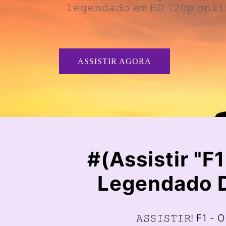
𝚕𝚎𝚐𝚎𝚗𝚍𝚊𝚍𝚘 𝚎𝚖 𝙷𝙳 𝟽𝟸𝟶𝚙 𝚘𝚗𝚕
ASSISTIR AGORA
#(Assistir "F
Legendado D
𝙰𝚂𝚂𝙸𝚂𝚃𝙸𝚁! F1 - O 