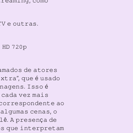
𝚛𝚎𝚊𝚖𝚒𝚗𝚐, 𝚌𝚘𝚖𝚘
𝚅 𝚎 𝚘𝚞𝚝𝚛𝚊𝚜.
 𝙷𝙳 𝟽𝟸𝟶𝚙
𝚖𝚊𝚍𝚘𝚜 𝚍𝚎 𝚊𝚝𝚘𝚛𝚎𝚜
𝚡𝚝𝚛𝚊”, 𝚚𝚞𝚎 é 𝚞𝚜𝚊𝚍𝚘
𝚗𝚊𝚐𝚎𝚗𝚜. 𝙸𝚜𝚜𝚘 é
 𝚌𝚊𝚍𝚊 𝚟𝚎𝚣 𝚖𝚊𝚒𝚜
𝚌𝚘𝚛𝚛𝚎𝚜𝚙𝚘𝚗𝚍𝚎𝚗𝚝𝚎 𝚊𝚘
 𝚊𝚕𝚐𝚞𝚖𝚊𝚜 𝚌𝚎𝚗𝚊𝚜, 𝚘
𝚕ê. 𝙰 𝚙𝚛𝚎𝚜𝚎𝚗ç𝚊 𝚍𝚎
𝚜 𝚚𝚞𝚎 𝚒𝚗𝚝𝚎𝚛𝚙𝚛𝚎𝚝𝚊𝚖