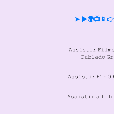
➤ ►🌍📺📱👉 𝙰
𝙰𝚜𝚜𝚒𝚜𝚝𝚒𝚛 𝙵𝚒𝚕𝚖
𝙳𝚞𝚋𝚕𝚊𝚍𝚘 𝙶𝚛
𝙰𝚜𝚜𝚒𝚜𝚝𝚒𝚛 F1 - O Fi
𝙰𝚜𝚜𝚒𝚜𝚝𝚒𝚛 𝚊 𝚏𝚒𝚕