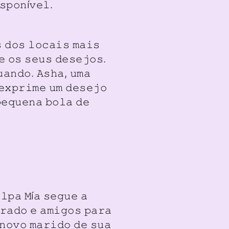
𝚜𝚙𝚘𝚗í𝚟𝚎𝚕.
 𝚍𝚘𝚜 𝚕𝚘𝚌𝚊𝚒𝚜 𝚖𝚊𝚒𝚜
𝚎 𝚘𝚜 𝚜𝚎𝚞𝚜 𝚍𝚎𝚜𝚎𝚓𝚘𝚜.
𝚊𝚗𝚍𝚘. 𝙰𝚜𝚑𝚊, 𝚞𝚖𝚊
𝚎𝚡𝚙𝚛𝚒𝚖𝚎 𝚞𝚖 𝚍𝚎𝚜𝚎𝚓𝚘
𝚎𝚚𝚞𝚎𝚗𝚊 𝚋𝚘𝚕𝚊 𝚍𝚎
𝚕𝚙𝚊 𝙼í𝚊 𝚜𝚎𝚐𝚞𝚎 𝚊
𝚛𝚊𝚍𝚘 𝚎 𝚊𝚖𝚒𝚐𝚘𝚜 𝚙𝚊𝚛𝚊
𝚗𝚘𝚟𝚘 𝚖𝚊𝚛𝚒𝚍𝚘 𝚍𝚎 𝚜𝚞𝚊