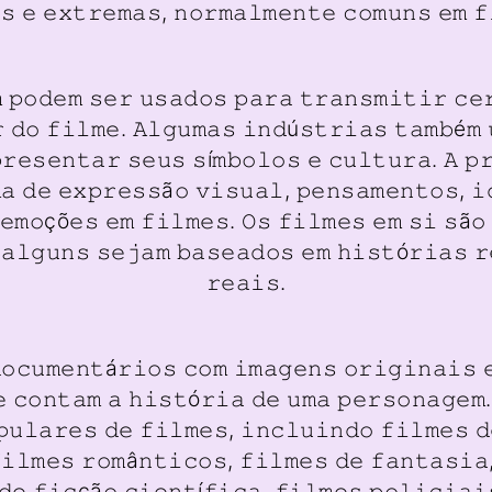
𝚜 𝚎 𝚎𝚡𝚝𝚛𝚎𝚖𝚊𝚜, 𝚗𝚘𝚛𝚖𝚊𝚕𝚖𝚎𝚗𝚝𝚎 𝚌𝚘𝚖𝚞𝚗𝚜 𝚎𝚖 
 𝚙𝚘𝚍𝚎𝚖 𝚜𝚎𝚛 𝚞𝚜𝚊𝚍𝚘𝚜 𝚙𝚊𝚛𝚊 𝚝𝚛𝚊𝚗𝚜𝚖𝚒𝚝𝚒𝚛 𝚌𝚎
 𝚍𝚘 𝚏𝚒𝚕𝚖𝚎. 𝙰𝚕𝚐𝚞𝚖𝚊𝚜 𝚒𝚗𝚍ú𝚜𝚝𝚛𝚒𝚊𝚜 𝚝𝚊𝚖𝚋é𝚖 
𝚛𝚎𝚜𝚎𝚗𝚝𝚊𝚛 𝚜𝚎𝚞𝚜 𝚜í𝚖𝚋𝚘𝚕𝚘𝚜 𝚎 𝚌𝚞𝚕𝚝𝚞𝚛𝚊. 𝙰 𝚙
𝚊 𝚍𝚎 𝚎𝚡𝚙𝚛𝚎𝚜𝚜ã𝚘 𝚟𝚒𝚜𝚞𝚊𝚕, 𝚙𝚎𝚗𝚜𝚊𝚖𝚎𝚗𝚝𝚘𝚜, 𝚒
 𝚎𝚖𝚘çõ𝚎𝚜 𝚎𝚖 𝚏𝚒𝚕𝚖𝚎𝚜. 𝙾𝚜 𝚏𝚒𝚕𝚖𝚎𝚜 𝚎𝚖 𝚜𝚒 𝚜ã𝚘 
 𝚊𝚕𝚐𝚞𝚗𝚜 𝚜𝚎𝚓𝚊𝚖 𝚋𝚊𝚜𝚎𝚊𝚍𝚘𝚜 𝚎𝚖 𝚑𝚒𝚜𝚝ó𝚛𝚒𝚊𝚜 
𝚛𝚎𝚊𝚒𝚜.
𝚘𝚌𝚞𝚖𝚎𝚗𝚝á𝚛𝚒𝚘𝚜 𝚌𝚘𝚖 𝚒𝚖𝚊𝚐𝚎𝚗𝚜 𝚘𝚛𝚒𝚐𝚒𝚗𝚊𝚒𝚜 
 𝚌𝚘𝚗𝚝𝚊𝚖 𝚊 𝚑𝚒𝚜𝚝ó𝚛𝚒𝚊 𝚍𝚎 𝚞𝚖𝚊 𝚙𝚎𝚛𝚜𝚘𝚗𝚊𝚐𝚎𝚖.
𝚙𝚞𝚕𝚊𝚛𝚎𝚜 𝚍𝚎 𝚏𝚒𝚕𝚖𝚎𝚜, 𝚒𝚗𝚌𝚕𝚞𝚒𝚗𝚍𝚘 𝚏𝚒𝚕𝚖𝚎𝚜 
𝚒𝚕𝚖𝚎𝚜 𝚛𝚘𝚖â𝚗𝚝𝚒𝚌𝚘𝚜, 𝚏𝚒𝚕𝚖𝚎𝚜 𝚍𝚎 𝚏𝚊𝚗𝚝𝚊𝚜𝚒𝚊
 𝚍𝚎 𝚏𝚒𝚌çã𝚘 𝚌𝚒𝚎𝚗𝚝í𝚏𝚒𝚌𝚊, 𝚏𝚒𝚕𝚖𝚎𝚜 𝚙𝚘𝚕𝚒𝚌𝚒𝚊𝚒