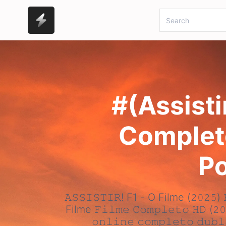
#(Assisti
Complet
Po
𝙰𝚂𝚂𝙸𝚂𝚃𝙸𝚁! F1 - O Filme (𝟸𝟶𝟸𝟻) 𝙵
Filme 𝙵𝚒𝚕𝚖𝚎 𝙲𝚘𝚖𝚙𝚕𝚎𝚝𝚘 𝙷𝙳 (𝟸𝟶
𝚘𝚗𝚕𝚒𝚗𝚎 𝚌𝚘𝚖𝚙𝚕𝚎𝚝𝚘 𝚍𝚞𝚋