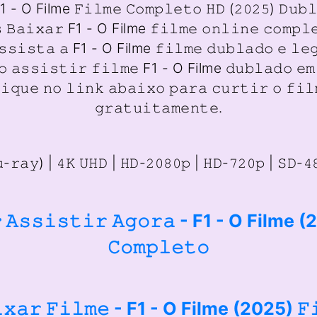
F1 - O Filme 𝙵𝚒𝚕𝚖𝚎 𝙲𝚘𝚖𝚙𝚕𝚎𝚝𝚘 𝙷𝙳 (𝟸𝟶𝟸𝟻) 𝙳𝚞𝚋𝚕
𝚜 𝙱𝚊𝚒𝚡𝚊𝚛 F1 - O Filme 𝚏𝚒𝚕𝚖𝚎 𝚘𝚗𝚕𝚒𝚗𝚎 𝚌𝚘𝚖𝚙𝚕𝚎
𝚜𝚜𝚒𝚜𝚝𝚊 𝚊 F1 - O Filme 𝚏𝚒𝚕𝚖𝚎 𝚍𝚞𝚋𝚕𝚊𝚍𝚘 𝚎 𝚕𝚎𝚐
𝚘 𝚊𝚜𝚜𝚒𝚜𝚝𝚒𝚛 𝚏𝚒𝚕𝚖𝚎 F1 - O Filme 𝚍𝚞𝚋𝚕𝚊𝚍𝚘 𝚎𝚖
𝚒𝚚𝚞𝚎 𝚗𝚘 𝚕𝚒𝚗𝚔 𝚊𝚋𝚊𝚒𝚡𝚘 𝚙𝚊𝚛𝚊 𝚌𝚞𝚛𝚝𝚒𝚛 𝚘 𝚏
𝚐𝚛𝚊𝚝𝚞𝚒𝚝𝚊𝚖𝚎𝚗𝚝𝚎.
-𝚛𝚊𝚢) | 𝟺𝙺 𝚄𝙷𝙳 | 𝙷𝙳-𝟸𝟶𝟾𝟶𝚙 | 𝙷𝙳-𝟽𝟸𝟶𝚙 | 𝚂𝙳-𝟺
𝚜𝚜𝚒𝚜𝚝𝚒𝚛 𝙰𝚐𝚘𝚛𝚊 - F1 - O Filme (2
𝙲𝚘𝚖𝚙𝚕𝚎𝚝𝚘
𝚊𝚛 𝙵𝚒𝚕𝚖𝚎 - F1 - O Filme (2025) 𝙵𝚒𝚕