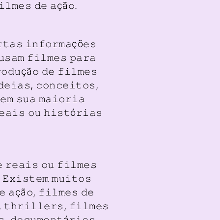
𝚒𝚕𝚖𝚎𝚜 𝚍𝚎 𝚊çã𝚘.
𝚛𝚝𝚊𝚜 𝚒𝚗𝚏𝚘𝚛𝚖𝚊çõ𝚎𝚜
𝚞𝚜𝚊𝚖 𝚏𝚒𝚕𝚖𝚎𝚜 𝚙𝚊𝚛𝚊
𝚛𝚘𝚍𝚞çã𝚘 𝚍𝚎 𝚏𝚒𝚕𝚖𝚎𝚜
𝚎𝚒𝚊𝚜, 𝚌𝚘𝚗𝚌𝚎𝚒𝚝𝚘𝚜,
𝚎𝚖 𝚜𝚞𝚊 𝚖𝚊𝚒𝚘𝚛𝚒𝚊
𝚎𝚊𝚒𝚜 𝚘𝚞 𝚑𝚒𝚜𝚝ó𝚛𝚒𝚊𝚜
 𝚛𝚎𝚊𝚒𝚜 𝚘𝚞 𝚏𝚒𝚕𝚖𝚎𝚜
 𝙴𝚡𝚒𝚜𝚝𝚎𝚖 𝚖𝚞𝚒𝚝𝚘𝚜
𝚎 𝚊çã𝚘, 𝚏𝚒𝚕𝚖𝚎𝚜 𝚍𝚎
, 𝚝𝚑𝚛𝚒𝚕𝚕𝚎𝚛𝚜, 𝚏𝚒𝚕𝚖𝚎𝚜
𝚜, 𝚍𝚘𝚌𝚞𝚖𝚎𝚗𝚝á𝚛𝚒𝚘𝚜,