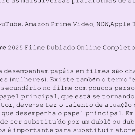
𝚛𝚎 𝚊𝚜 𝚖𝚊𝚒𝚜𝚍𝚒𝚟𝚎𝚛𝚜𝚊𝚜 𝚙𝚕𝚊𝚝𝚊𝚏𝚘𝚛𝚖𝚊𝚜 𝚍𝚎 𝚜
𝚞𝚃𝚞𝚋𝚎, 𝙰𝚖𝚊𝚣𝚘𝚗 𝙿𝚛𝚒𝚖𝚎 𝚅𝚒𝚍𝚎𝚘, 𝙽𝙾𝚆,𝙰𝚙𝚙𝚕𝚎 
𝟸𝟶𝟸𝟻 𝙵𝚒𝚕𝚖𝚎 𝙳𝚞𝚋𝚕𝚊𝚍𝚘 𝙾𝚗𝚕𝚒𝚗𝚎 𝙲𝚘𝚖𝚙𝚕𝚎𝚝𝚘
𝚎 𝚍𝚎𝚜𝚎𝚖𝚙𝚎𝚗𝚑𝚊𝚖 𝚙𝚊𝚙é𝚒𝚜 𝚎𝚖 𝚏𝚒𝚕𝚖𝚎𝚜 𝚜ã𝚘 𝚌𝚑
𝚎𝚜 (𝚖𝚞𝚕𝚑𝚎𝚛𝚎𝚜). 𝙴𝚡𝚒𝚜𝚝𝚎 𝚝𝚊𝚖𝚋é𝚖 𝚘 𝚝𝚎𝚛𝚖𝚘 “
 𝚜𝚎𝚌𝚞𝚗𝚍á𝚛𝚒𝚘 𝚗𝚘 𝚏𝚒𝚕𝚖𝚎 𝚌𝚘𝚖 𝚙𝚘𝚞𝚌𝚘𝚜 𝚙𝚎𝚛𝚜
𝚙𝚊𝚙𝚎𝚕 𝚙𝚛𝚒𝚗𝚌𝚒𝚙𝚊𝚕, 𝚚𝚞𝚎 𝚎𝚜𝚝á 𝚜𝚎 𝚝𝚘𝚛𝚗𝚊𝚗𝚍𝚘
𝚝𝚘𝚛, 𝚍𝚎𝚟𝚎-𝚜𝚎 𝚝𝚎𝚛 𝚘 𝚝𝚊𝚕𝚎𝚗𝚝𝚘 𝚍𝚎 𝚊𝚝𝚞𝚊çã𝚘 
 𝚚𝚞𝚎 𝚍𝚎𝚜𝚎𝚖𝚙𝚎𝚗𝚑𝚊 𝚘 𝚙𝚊𝚙𝚎𝚕 𝚙𝚛𝚒𝚗𝚌𝚒𝚙𝚊𝚕. 𝙴𝚖
𝚍𝚎 𝚜𝚎𝚛 𝚜𝚞𝚋𝚜𝚝𝚒𝚝𝚞í𝚍𝚘 𝚙𝚘𝚛 𝚞𝚖 𝚍𝚞𝚋𝚕ê 𝚘𝚞 𝚍𝚞
𝚜 é 𝚒𝚖𝚙𝚘𝚛𝚝𝚊𝚗𝚝𝚎 𝚙𝚊𝚛𝚊 𝚜𝚞𝚋𝚜𝚝𝚒𝚝𝚞𝚒𝚛 𝚊𝚝𝚘𝚛